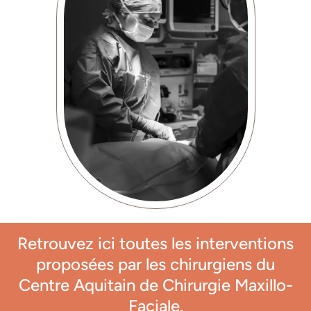
Retrouvez ici toutes les interventions
proposées par les chirurgiens du
Centre Aquitain de Chirurgie Maxillo-
Faciale.