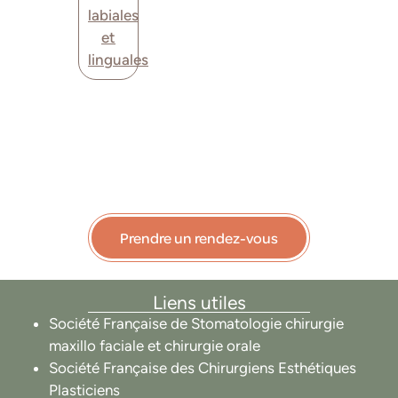
labiales
et
linguales
Prendre un rendez-vous
Liens utiles
Société Française de Stomatologie chirurgie
maxillo faciale et chirurgie orale
Société Française des Chirurgiens Esthétiques
Plasticiens