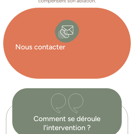
compensent son ablation.
Nous contacter
Comment se déroule
l'intervention ?