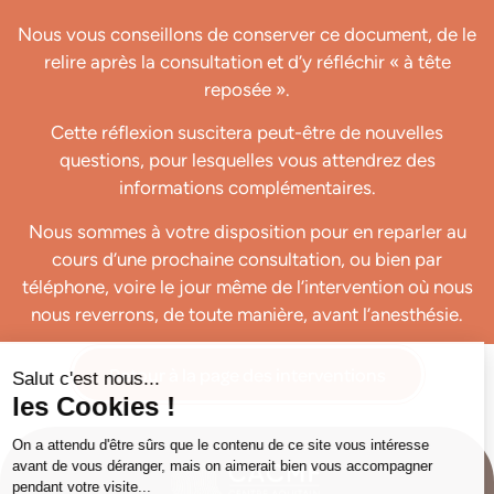
Nous vous conseillons de conserver ce document, de le
relire après la consultation et d’y réfléchir « à tête
reposée ».
Cette réflexion suscitera peut-être de nouvelles
questions, pour lesquelles vous attendrez des
informations complémentaires.
Nous sommes à votre disposition pour en reparler au
cours d’une prochaine consultation, ou bien par
téléphone, voire le jour même de l’intervention où nous
nous reverrons, de toute manière, avant l’anesthésie.
Retour à la page des interventions