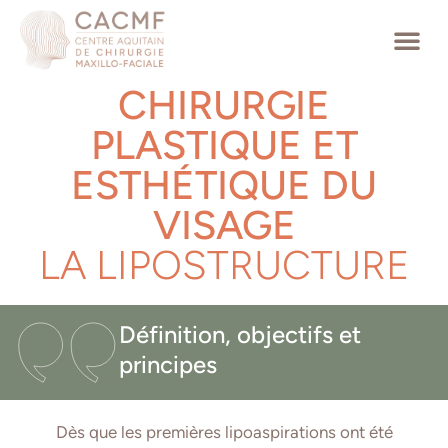
CHIRURGIE
PLASTIQUE ET
ESTHÉTIQUE DU
VISAGE
LA LIPOSTRUCTURE
Définition, objectifs et
principes
Dès que les premières lipoaspirations ont été